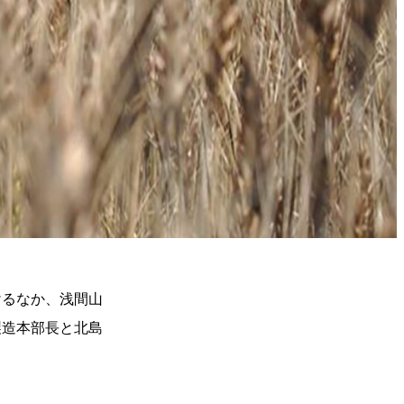
けるなか、浅間山
製造本部長と北島