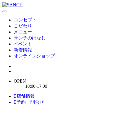
コンセプト
こだわり
メニュー
サンチのはなし
イベント
新着情報
オンラインショップ
OPEN
10:00-17:00
店舗情報
予約・問合せ