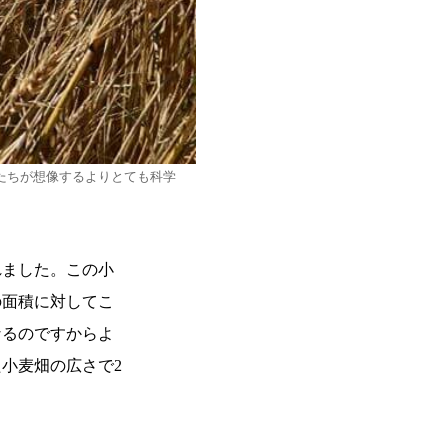
たちが想像するよりとても科学
れました。この小
の面積に対してこ
なるのですからよ
小麦畑の広さで2