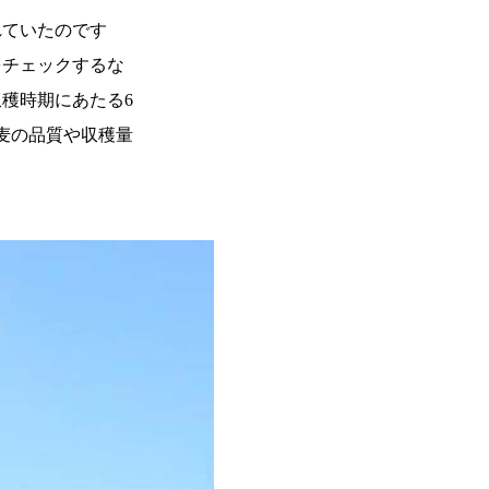
れていたのです
をチェックするな
穫時期にあたる6
麦の品質や収穫量