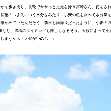
なかを歩き周り、長靴でササっと足元を掃う宮崎さん。何をさ
、長靴のつま先につく水分をみたり、小麦の粒を食べて水分量
を確かめていたんだそう。前日も雨降りだったように、小麦の収
と重なり、収穫のタイミングも難しくなるそう。天候によって小
てしまうから「天候がいのち！」