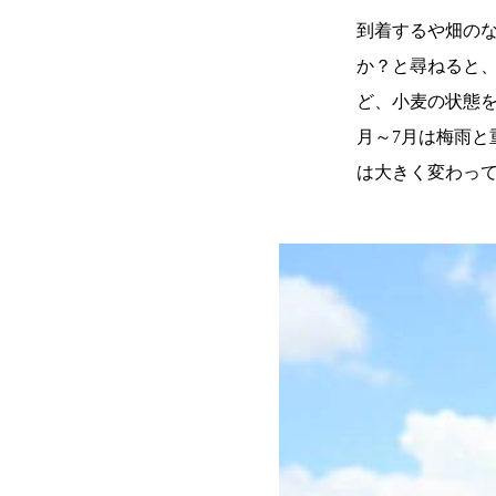
到着するや畑の
か？と尋ねると
ど、小麦の状態
月～7月は梅雨
は大きく変わっ