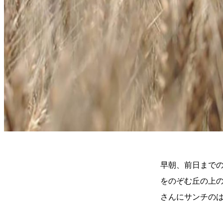
早朝、前日まで
をのぞむ丘の上
さんにサンチの