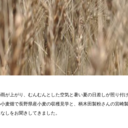
の雨が上がり、むんむんとした空気と暑い夏の日差しが照り付
の小麦畑で長野県産小麦の収穫見学と、柄木田製粉さんの宮崎
はなしをお聞きしてきました。